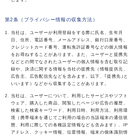
第2条（プライバシー情報の収集方法）
当社は、ユーザーが利用登録をする際に氏名、生年月
日、住所、電話番号、メールアドレス、銀行口座番号、
クレジットカード番号、運転免許証番号などの個人情報
をお尋ねすることがあります。また、ユーザーと提携先
などとの間でなされたユーザーの個人情報を含む取引記
録や、決済に関する情報を当社の提携先（情報提供元、
広告主、広告配信先などを含みます。以下、｢提携先｣と
いいます）などから収集することがあります。
当社は、ユーザーについて、利用したサービスやソフト
ウェア、購入した商品、閲覧したページや広告の履歴、
検索した検索キーワード、利用日時、利用方法、利用環
境（携帯端末を通じてご利用の場合の当該端末の通信状
態、利用に際しての各種設定情報なども含みます）、IP
アドレス、クッキー情報、位置情報、端末の個体識別情