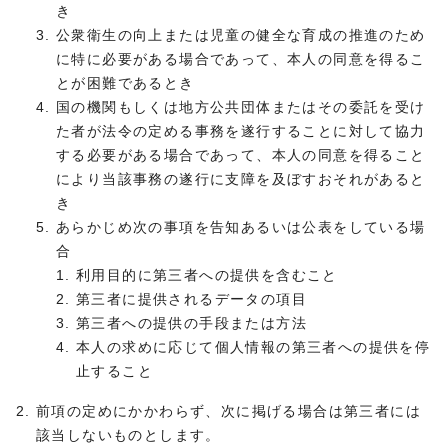
き
公衆衛生の向上または児童の健全な育成の推進のため
に特に必要がある場合であって、本人の同意を得るこ
とが困難であるとき
国の機関もしくは地方公共団体またはその委託を受け
た者が法令の定める事務を遂行することに対して協力
する必要がある場合であって、本人の同意を得ること
により当該事務の遂行に支障を及ぼすおそれがあると
き
あらかじめ次の事項を告知あるいは公表をしている場
合
利用目的に第三者への提供を含むこと
第三者に提供されるデータの項目
第三者への提供の手段または方法
本人の求めに応じて個人情報の第三者への提供を停
止すること
前項の定めにかかわらず、次に掲げる場合は第三者には
該当しないものとします。