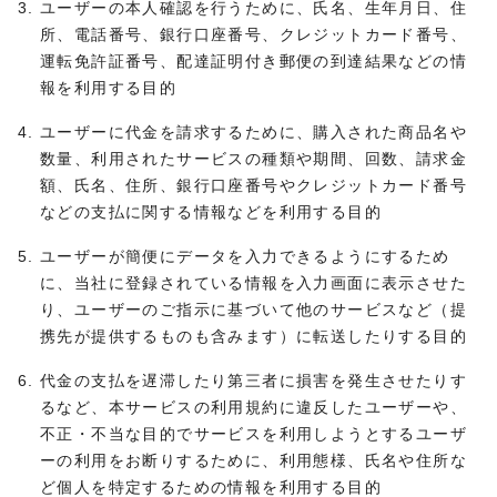
ユーザーの本人確認を行うために、氏名、生年月日、住
所、電話番号、銀行口座番号、クレジットカード番号、
運転免許証番号、配達証明付き郵便の到達結果などの情
報を利用する目的
ユーザーに代金を請求するために、購入された商品名や
数量、利用されたサービスの種類や期間、回数、請求金
額、氏名、住所、銀行口座番号やクレジットカード番号
などの支払に関する情報などを利用する目的
ユーザーが簡便にデータを入力できるようにするため
に、当社に登録されている情報を入力画面に表示させた
り、ユーザーのご指示に基づいて他のサービスなど（提
携先が提供するものも含みます）に転送したりする目的
代金の支払を遅滞したり第三者に損害を発生させたりす
るなど、本サービスの利用規約に違反したユーザーや、
不正・不当な目的でサービスを利用しようとするユーザ
ーの利用をお断りするために、利用態様、氏名や住所な
ど個人を特定するための情報を利用する目的