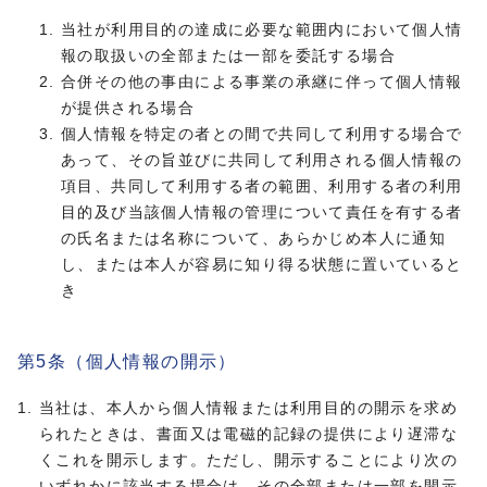
当社が利用目的の達成に必要な範囲内において個人情
報の取扱いの全部または一部を委託する場合
合併その他の事由による事業の承継に伴って個人情報
が提供される場合
個人情報を特定の者との間で共同して利用する場合で
あって、その旨並びに共同して利用される個人情報の
項目、共同して利用する者の範囲、利用する者の利用
目的及び当該個人情報の管理について責任を有する者
の氏名または名称について、あらかじめ本人に通知
し、または本人が容易に知り得る状態に置いていると
き
第5条（個人情報の開示）
当社は、本人から個人情報または利用目的の開示を求め
られたときは、書面又は電磁的記録の提供により遅滞な
くこれを開示します。ただし、開示することにより次の
いずれかに該当する場合は、その全部または一部を開示