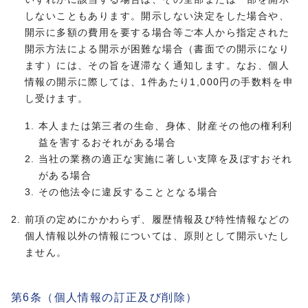
しないこともあります。開示しない決定をした場合や、
開示に多額の費用を要する場合等ご本人から指定された
開示方法による開示が困難な場合（書面での開示になり
ます）には、その旨を遅滞なく通知します。なお、個人
情報の開示に際しては、1件あたり1,000円の手数料を申
し受けます。
本人または第三者の生命、身体、財産その他の権利利
益を害するおそれがある場合
当社の業務の適正な実施に著しい支障を及ぼすおそれ
がある場合
その他法令に違反することとなる場合
前項の定めにかかわらず、履歴情報及び特性情報などの
個人情報以外の情報については、原則として開示いたし
ません。
第6条（個人情報の訂正及び削除）